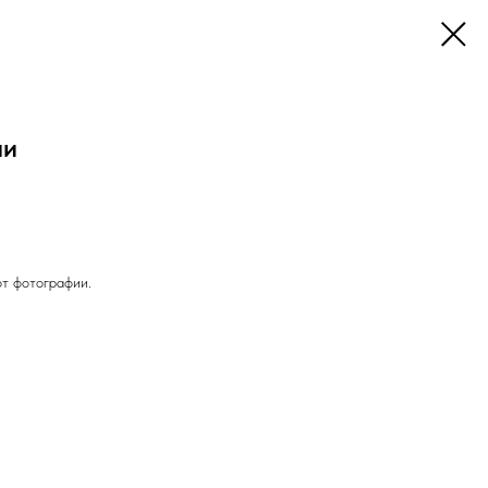
ни
от фотографии.