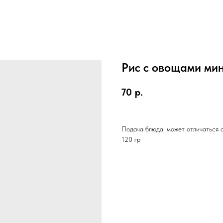
Рис с овощами ми
70
р.
Подача блюда, может отличаться 
120 гр